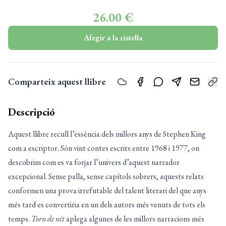
26.00 €
Afegir a la cistella
Comparteix aquest llibre
Descripció
Aquest llibre recull l’essència dels millors anys de Stephen King
com a escriptor. Són vint contes escrits entre 1968 i 1977, on
descobrim com es va forjar l’univers d’aquest narrador
excepcional. Sense palla, sense capítols sobrers, aquests relats
conformen una prova irrefutable del talent literari del que anys
més tard es convertiria en un dels autors més venuts de tots els
temps.
Torn de nit
aplega algunes de les millors narracions més