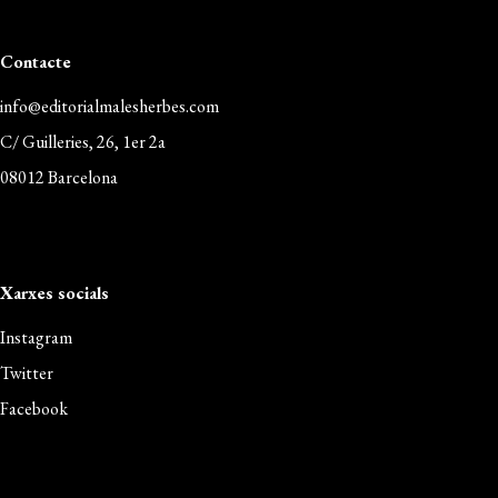
Contacte
info@editorialmalesherbes.com
C/ Guilleries, 26, 1er 2a
08012 Barcelona
Xarxes socials
Instagram
Twitter
Facebook